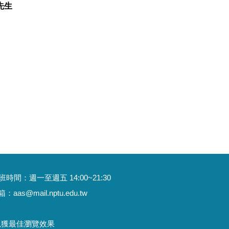
馮先生
：週一至週五 14:00~21:30
as@mail.nptu.edu.tw
度，以獲最佳瀏覽效果