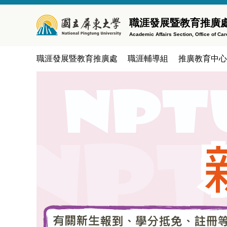
跳
到
職涯發展暨教育推廣處
主
Academic Affairs Section, Office of C
要
內
職涯發展暨教育推廣處
職涯輔導組
推廣教育中心
容
區