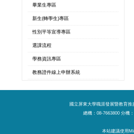
畢業生專區
新生(轉學生)專區
性別平等宣導專區
選課流程
學務資訊專區
教務證件線上申辦系統
國立屏東大學職涯發展暨教育推廣處進
總機：08-7663800 分機：1
本站建議使用Mic