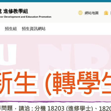
 進修教學組
網站地圖
areer Development and Education Promotion
招生組
招生資訊網站