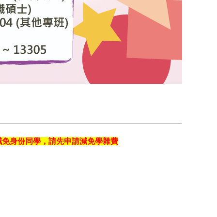
減免身份同學，請先申請減免學雜費