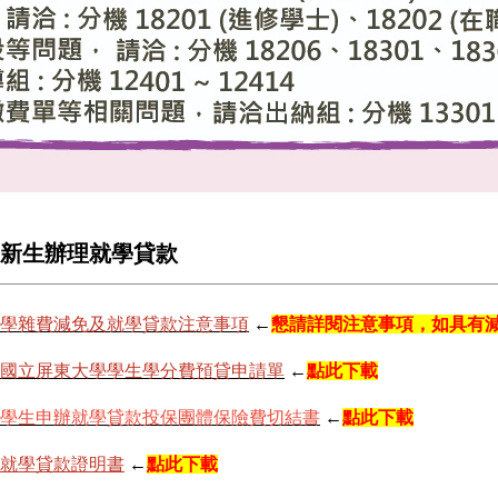
新生辦理就學貸款
學雜費減免及就學貸款注意事項
←
懇請詳閱注意事項，
如具有
國立屏東大學學生學分費預貸申請單
←
點此下載
學生申辦就學貸款投保團體保險費切結書
←
點此下載
就學貸款證明書
←
點此下載